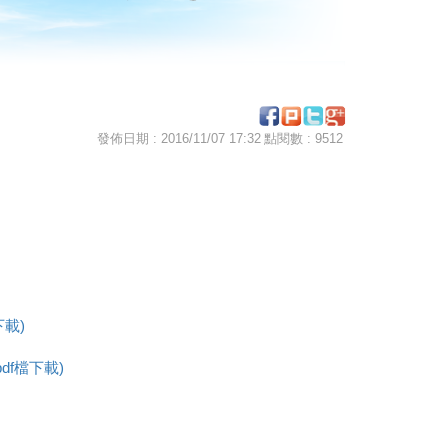
發佈日期 : 2016/11/07 17:32
點閱數 : 9512
下載)
pdf檔下載)