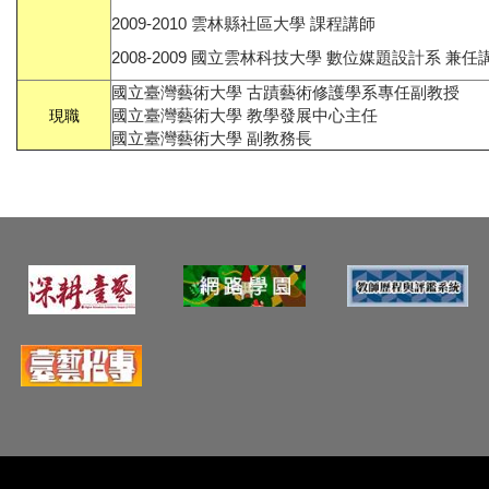
2009-2010 雲林縣社區大學 課程講師
2008-2009 國立雲林科技大學 數位媒題設計系 兼任
國立臺灣藝術大學 古蹟藝術修護學系專任副教授
現職
國立臺灣藝術大學 教學發展中心主任
國立臺灣藝術大學 副教務長