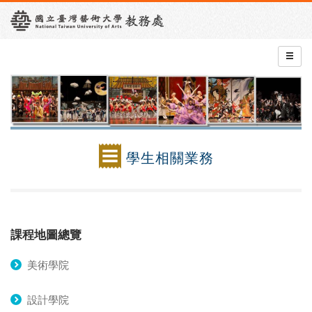
學生相關業務
課程地圖總覽
美術學院
設計學院