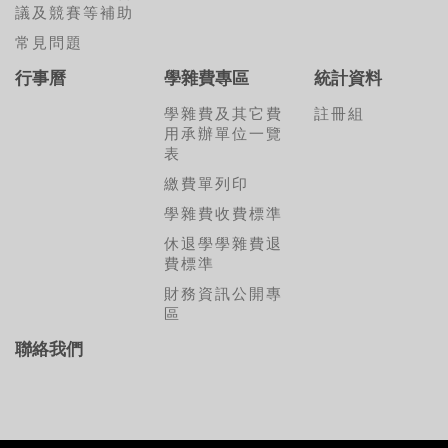
議及競賽等補助
常見問題
行事曆
學雜費專區
統計資料
學雜費及其它費
註冊組
用承辦單位一覽
表
繳費單列印
學雜費收費標準
休退學學雜費退
費標準
財務資訊公開專
區
聯絡我們