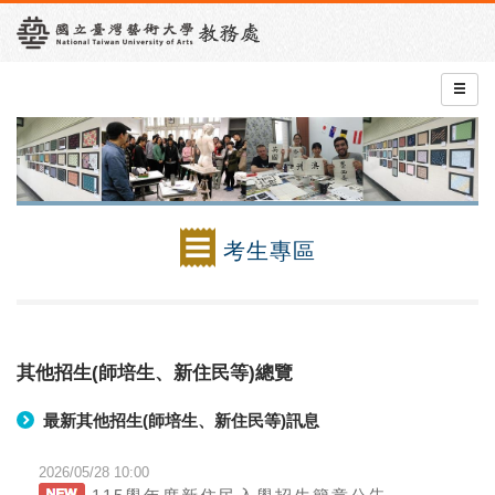
考生專區
其他招生(師培生、新住民等)總覽
最新其他招生(師培生、新住民等)訊息
2026/05/28 10:00