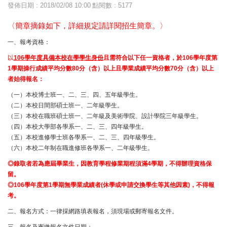
發佈日期 : 2018/02/08 10:00
點閱數 : 5177
〈簡章摘錄如下，詳細規定請詳閱招生簡章。〉
一、報考資格：
以
106學年度具備本校在學學生身份
且需符合以下任一資格者，於106學年度第
1學期操行成績平均分數80分（含）以上且學業成績平均分數70分（含）以上
者始得報名：
（一）本校博士班一、二、三、四、五年級學生。
（二）本校日間部碩士班一、二年級學生。
（三）本校在職班碩士班一、二年級及美術學院、設計學院三年級學生。
（四）本校大學部各學系一、二、三、四年級學生。
（五）本校進修學士班各學系一、二、三、四年級學生。
（六）本校二年制在職進修班各學系一、二年級學生。
◎錄取者若為應屆畢業生，因教育學程修業期程須滿4學期，不得辦理資格保
留。
◎106學年度第1學期無學業成績者(休學或申請交換學生等其他因素)，不得報
考。
二、報名方式：一律採網路填表報名，須現場或郵寄報名文件。