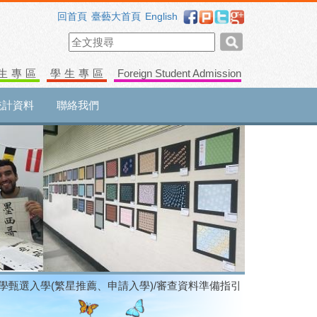
回首頁
臺藝大首頁
English
生專區
學生專區
Foreign Student Admission
統計資料
聯絡我們
大學甄選入學(繁星推薦、申請入學)/審查資料準備指引