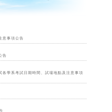
注意事項公告
公告
甄試各學系考試日期時間、試場地點及注意事項
告