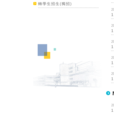
轉學生招生(獨招)
2
2
2
2
2
2