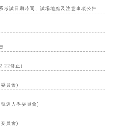
學系考試日期時間、試場地點及注意事項公告
告
.22修正)
委員會)
學甄選入學委員會)
委員會)