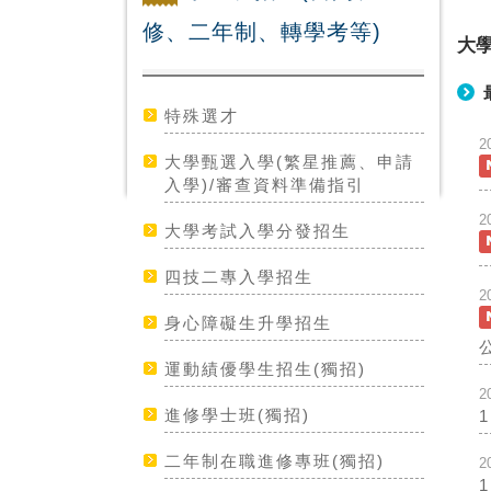
修、二年制、轉學考等)
大
特殊選才
2
大學甄選入學(繁星推薦、申請
入學)/審查資料準備指引
2
大學考試入學分發招生
四技二專入學招生
2
身心障礙生升學招生
運動績優學生招生(獨招)
2
進修學士班(獨招)
二年制在職進修專班(獨招)
2