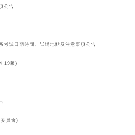
項公告
學系考試日期時間、試場地點及注意事項公告
.19版)
告
委員會)