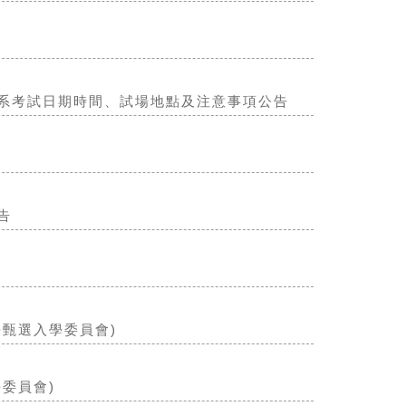
學系考試日期時間、試場地點及注意事項公告
告
學甄選入學委員會)
委員會)