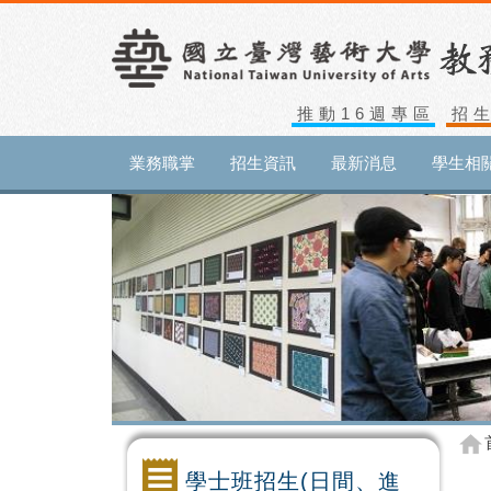
推動16週專區
招
業務職掌
招生資訊
最新消息
學生相
學士班招生(日間、進