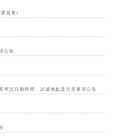
委員會)
項公告
學系考試日期時間、試場地點及注意事項公告
告