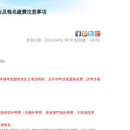
告及報名繳費注意事項
發佈日期 : 2021/04/01 08:30
點閱數 : 14819
名額
）
要求補考或變更排定之考試時程，且不得申請退還報名費，請考生報
」指持境外學歷（含國外學歷、香港澳門地區學歷、大陸地區學
完成報名。