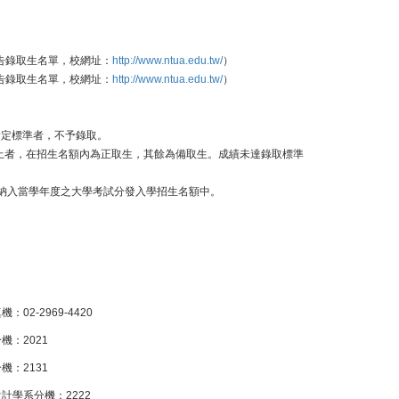
公告錄取生名單，校網址：
http://www.ntua.edu.tw/
）
公告錄取生名單，校網址：
http://www.ntua.edu.tw/
）
檢定標準者，不予錄取。
上者，在招生名額內為正取生，其餘為備取生。成績未達錄取標準
納入當學年度之大學考試分發入學招生名額中。
：02-2969-4420
機：2021
機：2131
計學系分機：2222