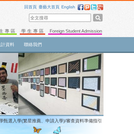
回首頁
臺藝大首頁
English
生專區
學生專區
Foreign Student Admission
統計資料
聯絡我們
大學甄選入學(繁星推薦、申請入學)/審查資料準備指引