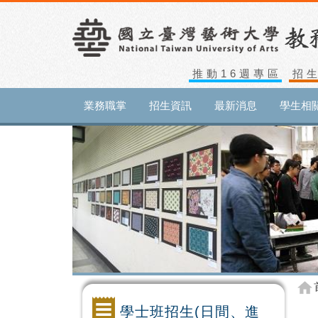
推動16週專區
招
業務職掌
招生資訊
最新消息
學生相
學士班招生(日間、進