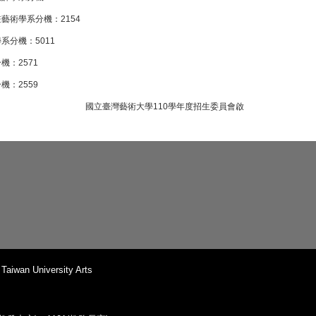
藝術學系分機：2154
系分機：5011
機：2571
機：2559
國立臺灣藝術大學110學年度招生委員會啟
iwan University Arts