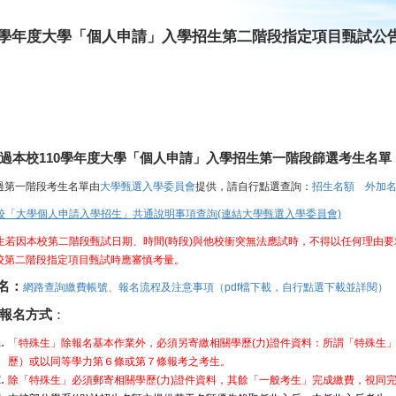
10學年度大學「個人申請」入學招生第二階段指定項目甄試公
過本校110學年度大學「個人申請」入學招生第一階段篩選考生名單
過第一階段考生名單由
大學甄選入學委員會
提供，請自行點選查詢：
招生名額
外加
校「大學個人申請入學招生」共通說明事項查詢(連結大學甄選入學委員會)
生若因本校第二階段甄試日期、時間(時段)與他校衝突無法應試時，不得以任何理由
校第二階段指定項目甄試時應審慎考量。
名：
網路查詢繳費帳號、報名流程及注意事項（pdf檔下載，自行點選下載並詳閱）
報名方式
：
「特殊生」除報名基本作業外，必須另寄繳相關學歷(力)證件資料：所謂「特殊生
歷）或以同等學力第６條或第７條報考之考生。
除「特殊生」必須郵寄相關學歷(力)證件資料，其餘「一般考生」完成繳費，視同