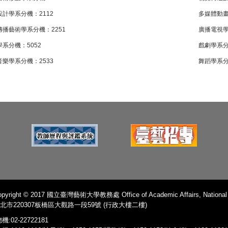
設計學系分機：2112
多媒體動畫
傳播藝術學系分機：2251
廣播電視學
系分機：5052
戲劇學系分
音樂學系分機：2533
舞蹈學系分
pyright © 2017 國立臺灣藝術大學教務處 Office of Academic Affairs, National Ta
北市220307板橋區大觀路一段59號 (行政大樓二樓)
機:02-22722181