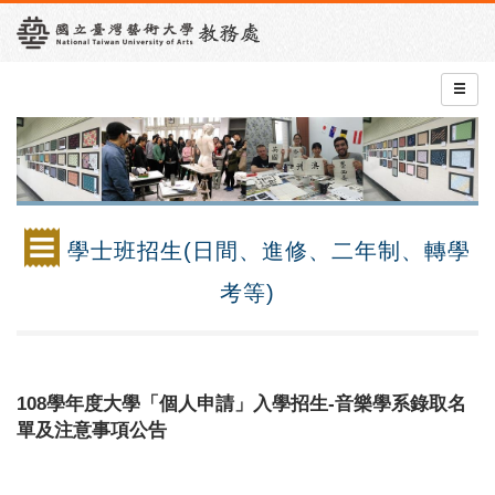
學士班招生(日間、進修、二年制、轉學
考等)
108學年度大學「個人申請」入學招生-音樂學系錄取名
單及注意事項公告