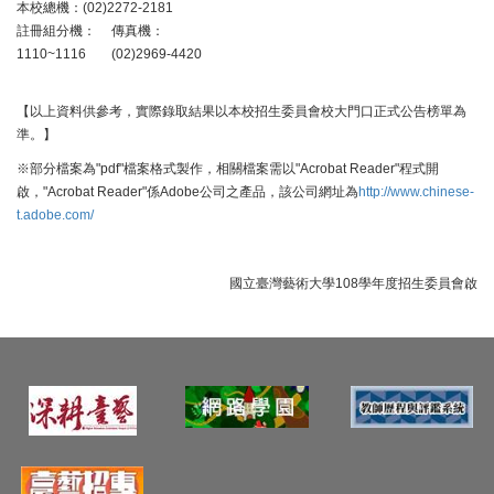
本校總機：(02)2272-2181
註冊組分機：
傳真機：
1110~1116
(02)2969-4420
【以上資料供參考，實際錄取結果以本校招生委員會校大門口正式公告榜單為
準。】
※部分檔案為"pdf"檔案格式製作，相關檔案需以"Acrobat Reader"程式開
啟，"Acrobat Reader"係Adobe公司之產品，該公司網址為
http://www.chinese-
t.adobe.com/
國立臺灣藝術大學108學年度招生委員會啟