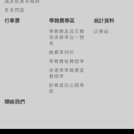
議及競賽等補助
常見問題
行事曆
學雜費專區
統計資料
學雜費及其它費
註冊組
用承辦單位一覽
表
繳費單列印
學雜費收費標準
休退學學雜費退
費標準
財務資訊公開專
區
聯絡我們