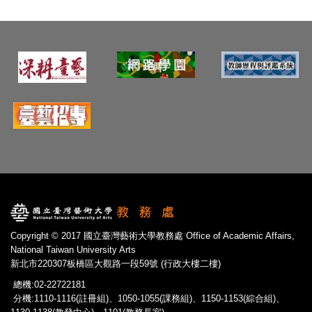
Copyright © 2017 國立臺灣藝術大學教務處 Office of Academic Affairs,
National Taiwan University Arts
新北市220307板橋區大觀路一段59號 (行政大樓二樓)
總機:02-22722181
分機:1110-1116(註冊組)、1050-1055(課務組)、1150-1153(綜合組)、