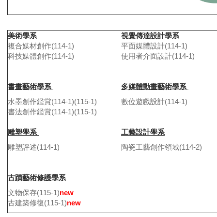
美術學系
視覺傳達設計學系
複合媒材創作
(114-1)
平面媒體設計
(114-1)
科技媒體創作(
114-1)
使用者介面設計
(114-1)
書畫藝術學系
多媒體動畫藝術學系
水墨創作鑑賞
(114-1)
(115-1)
數位遊戲設計
(114-1)
書法創作鑑賞
(114-1)
(115-1)
雕塑學系
工藝設計學系
雕塑評述
(114-1)
陶瓷工藝創作領域
(114-2)
古蹟藝術修護學系
文物保存
(115-1)
new
古建築修復
(115-1)
new