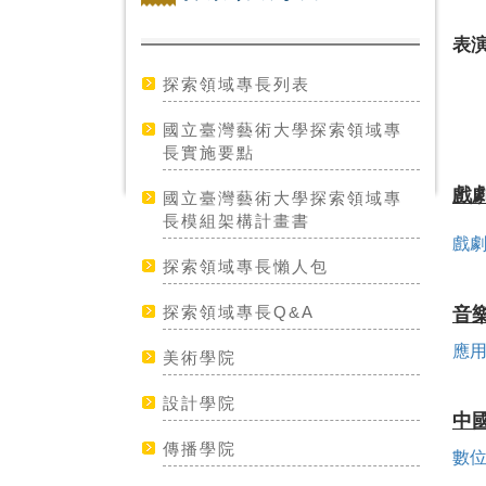
表
探索領域專長列表
國立臺灣藝術大學探索領域專
長實施要點
戲
國立臺灣藝術大學探索領域專
長模組架構計畫書
戲
探索領域專長懶人包
探索領域專長Q&A
音
應
美術學院
設計學院
中
傳播學院
數