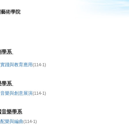
演藝術學院
劇學系
劇實踐與教育應用
(114-1)
樂學系
用音樂與創意展演
(114-1)
國音樂學系
位配樂與編曲
(114-1)