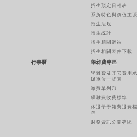
招生預定日程表
系所特色與價值主
招生法規
招生統計
招生相關網站
招生相關表件下載
行事曆
學雜費專區
學雜費及其它費用
辦單位一覽表
繳費單列印
學雜費收費標準
休退學學雜費退費
準
財務資訊公開專區