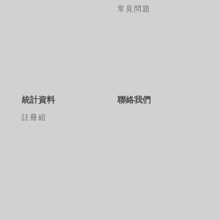
常見問題
張
統計資料
聯絡我們
承
註冊組
標