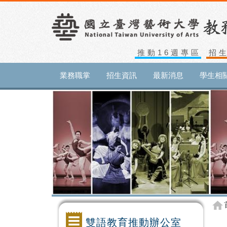
推動16週專區
招
業務職掌
招生資訊
最新消息
學生相
雙語教育推動辦公室