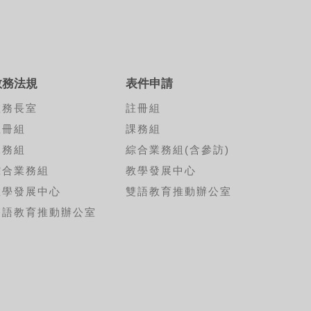
教務法規
表件申請
教務長室
註冊組
註冊組
課務組
課務組
綜合業務組(含參訪)
綜合業務組
教學發展中心
教學發展中心
雙語教育推動辦公室
雙語教育推動辦公室