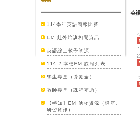
英
114學年英語簡報比賽
2
EMI赴外培訓相關資訊
英語線上教學資源
2
114-2 本校EMI課程列表
學生專區（獎勵金）
2
教師專區（課程補助）
【轉知】EMI他校資源（講座、
研習資訊）