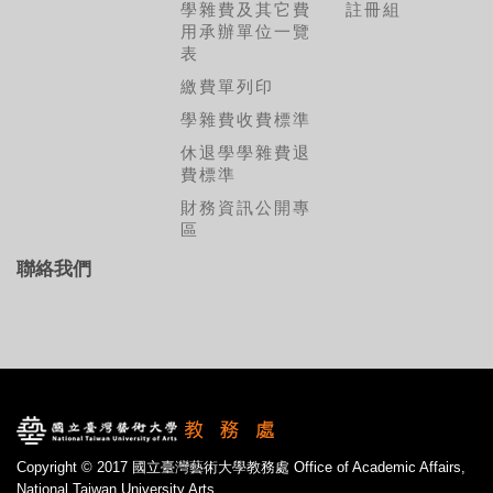
學雜費及其它費
註冊組
用承辦單位一覽
表
繳費單列印
學雜費收費標準
休退學學雜費退
費標準
財務資訊公開專
區
聯絡我們
Copyright © 2017 國立臺灣藝術大學教務處 Office of Academic Affairs,
National Taiwan University Arts