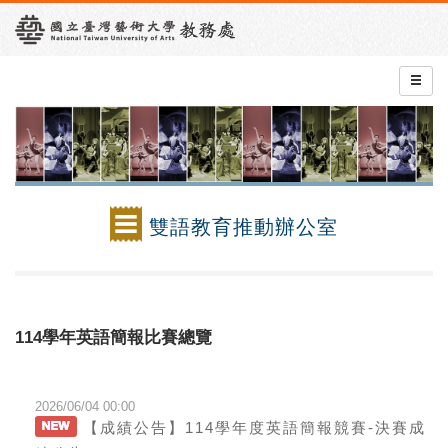
雙語教育推動辦公室
114學年英語簡報比賽總覽
2026/06/04 00:00
【成績公告】114學年度英語簡報競賽-決賽成