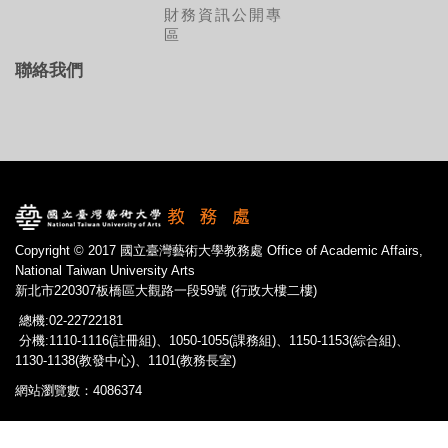
財務資訊公開專
區
聯絡我們
Copyright © 2017 國立臺灣藝術大學教務處 Office of Academic Affairs,
National Taiwan University Arts
新北市220307板橋區大觀路一段59號 (行政大樓二樓)
總機:02-22722181
分機:1110-1116(註冊組)、1050-1055(課務組)、1150-1153(綜合組)、
1130-1138(教發中心)、1101(教務長室)
網站瀏覽數：4086374