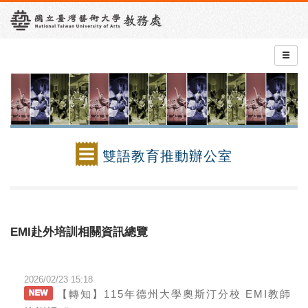
雙語教育推動辦公室
EMI赴外培訓相關資訊總覽
2026/02/23 15:18
【轉知】115年德州大學奧斯汀分校 EMI教師