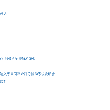
查要項
合作-影像與配樂解析研習
1申請入學書面審查評分輔助系統說明會
事項