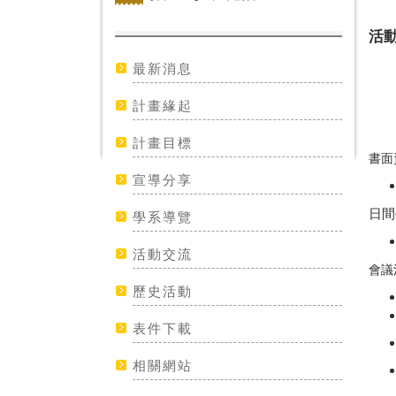
活
最新消息
計畫緣起
計畫目標
書面
宣導分享
日間
學系導覽
活動交流
會議
歷史活動
表件下載
相關網站