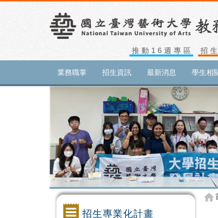
推動16週專區
招
業務職掌
招生資訊
最新消息
學生相
招生專業化計畫