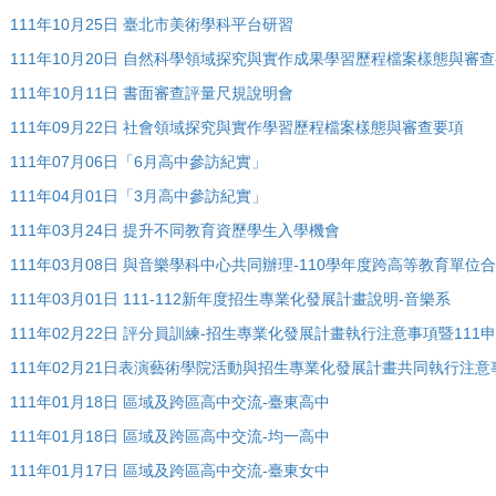
111年10月25日 臺北市美術學科平台研習
111年10月20日 自然科學領域探究與實作成果學習歷程檔案樣態與審
111年10月11日 書面審查評量尺規說明會
111年09月22日 社會領域探究與實作學習歷程檔案樣態與審查要項
111年07月06日「6月高中參訪紀實」
111年04月01日「3月高中參訪紀實」
111年03月24日 提升不同教育資歷學生入學機會
111年03月08日 與音樂學科中心共同辦理-110學年度跨高等教育單位
111年03月01日 111-112新年度招生專業化發展計畫說明-音樂系
111年02月22日 評分員訓練-招生專業化發展計畫執行注意事項暨11
111年02月21日表演藝術學院活動與招生專業化發展計畫共同執行注意
111年01月18日 區域及跨區高中交流-臺東高中
111年01月18日 區域及跨區高中交流-均一高中
111年01月17日 區域及跨區高中交流-臺東女中