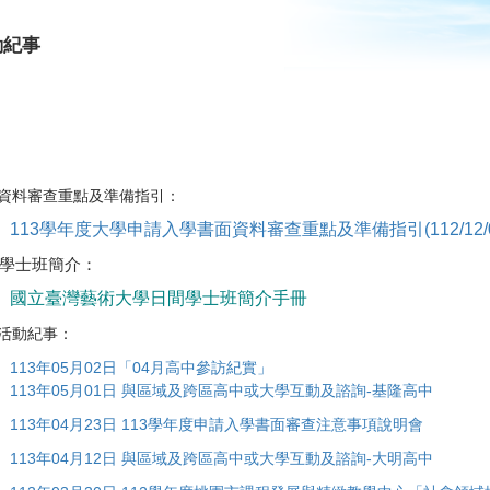
動紀事
資料審查重點及準備指引：
113學年度大學申請入學書面資料審查重點及準備指引(112/12/
學士班簡介：
國立臺灣藝術大學日間學士班簡介手冊
活動紀事：
113年05月02日「04月高中參訪紀實」
113年05月01日 與區域及跨區高中或大學互動及諮詢-基隆高中
113年04月23日 113學年度申請入學書面審查注意事項說明會
113年04月12日 與區域及跨區高中或大學互動及諮詢-大明高中