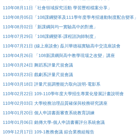
110年08月11日「社會領域探究活動 學習歷程檔案分享」
110年08月05日「108課綱變革及111學年度學考招連動制度配合變革
110年08月02日「新課綱與均一實驗高中的對應」
110年07月29日「108課綱變革-課程諮詢師制度」
110年07月21日 (線上座談會) 磊川華德福實驗高中交流座談會
110年04月26日 「108新課綱與高中教學現場之改變」講座
110年03月24日 舞蹈系評量尺規會議
110年03月23日 戲劇系評量尺規會議
110年03月18日 評量尺規調整能力取向說明-電影系
110年02月22日 109-110學年度大學招生專業化發展計畫說明會
110年02月03日 大學校務治理品質確保與校務研究講座
110年01月20日 個人申請書面審查系統教育訓練
110年01月06日 銘傳大學-個人申請書審評分系統會議
109年12月17日 109-1教務會議 綜合業務組報告