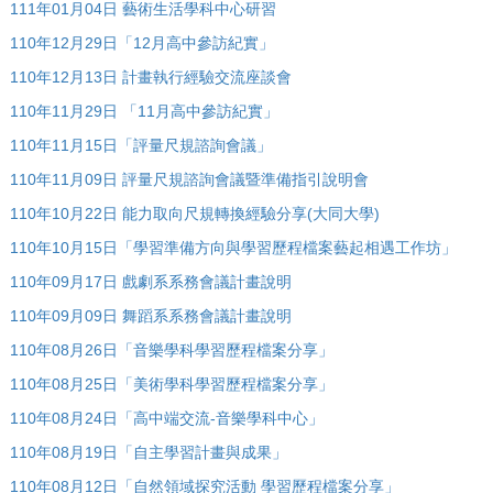
111年01月04日 藝術生活學科中心研習
110年12月29日「12月高中參訪紀實」
110年12月13日 計畫執行經驗交流座談會
110年11月29日 「11月高中參訪紀實」
110年11月15日「評量尺規諮詢會議」
110年11月09日 評量尺規諮詢會議暨準備指引說明會
110年10月22日 能力取向尺規轉換經驗分享(大同大學)
110年10月15日「學習準備方向與學習歷程檔案藝起相遇工作坊」
110年09月17日 戲劇系系務會議計畫說明
110年09月09日 舞蹈系系務會議計畫說明
110年08月26日「音樂學科學習歷程檔案分享」
110年08月25日「美術學科學習歷程檔案分享」
110年08月24日「高中端交流-音樂學科中心」
110年08月19日「自主學習計畫與成果」
110年08月12日「自然領域探究活動 學習歷程檔案分享」