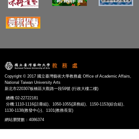
Copyright © 2017 國立臺灣藝術大學教務處 Office of Academic Affairs,
National Taiwan University Arts
新北市220307板橋區大觀路一段59號 (行政大樓二樓)
總機:02-22722181
分機:1110-1116(註冊組)、1050-1055(課務組)、1150-1153(綜合組)、
1130-1138(教發中心)、1101(教務長室)
網站瀏覽數：4086374