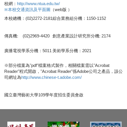
校網：
http://www.ntua.edu.tw/
※
本校交通資訊及平面圖
（web版 ）
本校總機：(02)2272-2181
綜合業務組分機：1150-1152
傳真機: (02)2969-4420
創意產業設計研究所分機: 2174
廣播電視學系分機：5011
美術學系分機：2021
※部分檔案為"pdf"檔案格式製作，相關檔案需以"Acrobat
Reader"程式開啟，"Acrobat Reader"係Adobe公司之產品，該公
司網址為
http://www.chinese-t.adobe.com/
國立臺灣藝術大學109學年度招生委員會啟