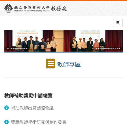
教師專區
教師補助獎勵申請總覽
補助教師出席國際會議
獎勵教師學術研究與創作發表