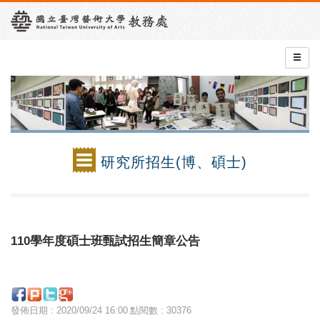
研究所招生(博、碩士)
110學年度碩士班甄試招生簡章公告
發佈日期 : 2020/09/24 16:00
點閱數 : 30376