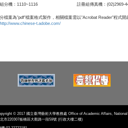
組分機：1110~1116
註冊組傳真機：(02)2969-4
分檔案為"pdf"檔案格式製作，相關檔案需以"Acrobat Reader"程式開啟
http://www.chinese-t.adobe.com/
pyright © 2017 國立臺灣藝術大學教務處 Office of Academic Affairs, National Ta
北市220307板橋區大觀路一段59號 (行政大樓二樓)
機:02-22722181