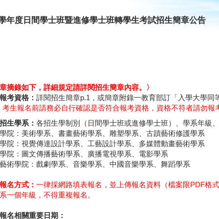
12學年度日間學士班暨進修學士班轉學生考試招生簡章公告
章摘錄如下，詳細規定請詳閱招生簡章內容。〉
報考資格：
詳閱招生簡章p.1，或簡章附錄一教育部訂「入學大學同等
。
考生報名前請務必自行確認是否符合報考資格，資格不符者請勿報
招生學系：
各招生學制別（日間學士班或進修學士班）、學系年級、
學院：美術學系、書畫藝術學系、雕塑學系、古蹟藝術修護學系
學院：視覺傳達設計學系、工藝設計學系、多媒體動畫藝術學系
學院：圖文傳播藝術學系、廣播電視學系、電影學系
藝術學院：戲劇學系、音樂學系、中國音樂學系、舞蹈學系
報名方式：
一律採網路填表報名，並上傳報名資料（檔案限PDF格
系一個年級，不得重複報名。
報名相關重要日期：