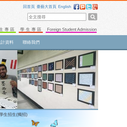
回首頁
臺藝大首頁
English
生專區
學生專區
Foreign Student Admission
統計資料
聯絡我們
轉學生招生(獨招)