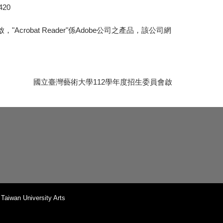
420
，"Acrobat Reader"係Adobe公司之產品，該公司網
國立臺灣藝術大學112學年度招生委員會啟
iwan University Arts