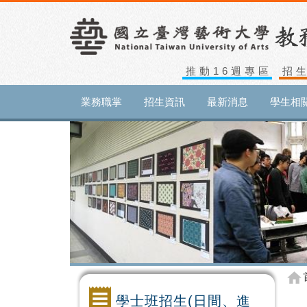
推動16週專區
招
業務職掌
招生資訊
最新消息
學生相
學士班招生(日間、進