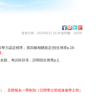
發佈日期 : 2023/05/12 16:00
點閱數 : 24230
學力認定標準」第四條相關規定(招生簡章p.16-
考。
名額，考試科目等，詳閱招生簡章p.2。
式）。且限報名一學制別（日間學士班或進修學士班）