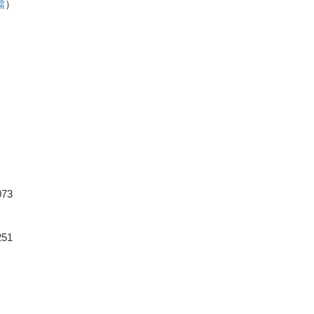
檔
）
）
73
51