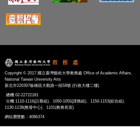
Copyright © 2017 國立臺灣藝術大學教務處 Office of Academic Affairs,
National Taiwan University Arts
新北市220307板橋區大觀路一段59號 (行政大樓二樓)
總機:02-22722181
分機:1110-1116(註冊組)、1050-1055(課務組)、1150-1153(綜合組)、
1130-1138(教發中心)、1101(教務長室)
網站瀏覽數：4086374