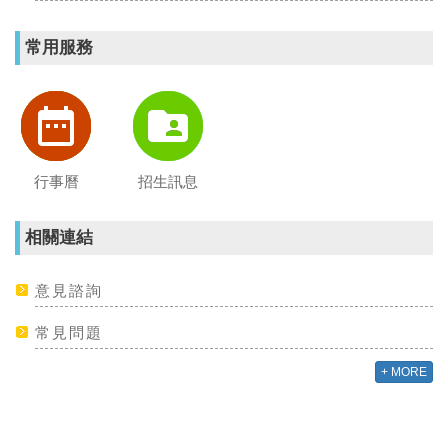
常用服務
行事曆
招生訊息
相關連結
意見諮詢
常見問題
+ MORE