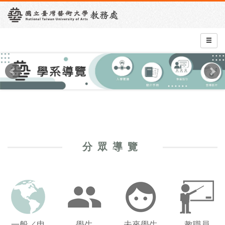
分眾導覽
一般／申
學生
未來學生
教職員