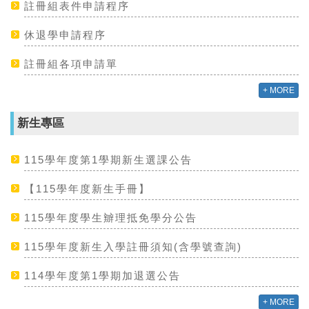
註冊組表件申請程序
休退學申請程序
註冊組各項申請單
+ MORE
新生專區
115學年度第1學期新生選課公告
【115學年度新生手冊】
115學年度學生辧理抵免學分公告
115學年度新生入學註冊須知(含學號查詢)
114學年度第1學期加退選公告
+ MORE