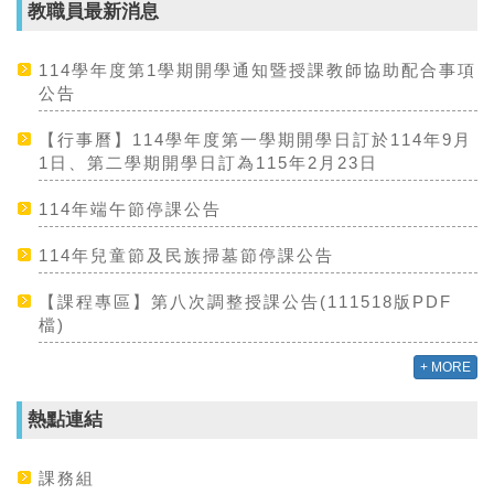
教職員最新消息
114學年度第1學期開學通知暨授課教師協助配合事項
公告
【行事曆】114學年度第一學期開學日訂於114年9月
1日、第二學期開學日訂為115年2月23日
114年端午節停課公告
114年兒童節及民族掃墓節停課公告
【課程專區】第八次調整授課公告(111518版PDF
檔)
+ MORE
熱點連結
課務組