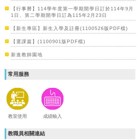
【行事曆】114學年度第一學期開學日訂於114年9月
1日、第二學期開學日訂為115年2月23日
【新生專區】新生入學及註冊(1100526版PDF檔)
【選課篇】(1100901版PDF檔)
新進教師園地
常用服務
教室使用
成績輸入
教職員相關連結