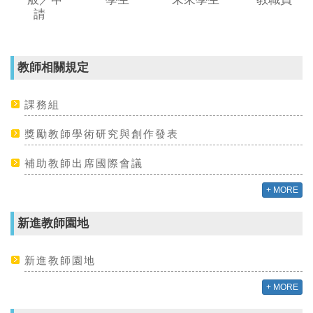
請
教師相關規定
課務組
獎勵教師學術研究與創作發表
補助教師出席國際會議
+ MORE
新進教師園地
新進教師園地
+ MORE