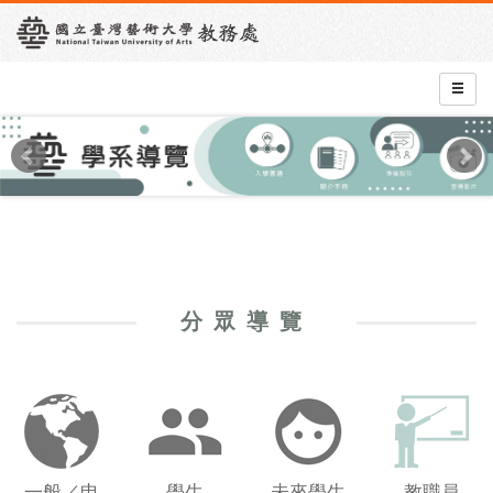
分眾導覽
一般／申
學生
未來學生
教職員