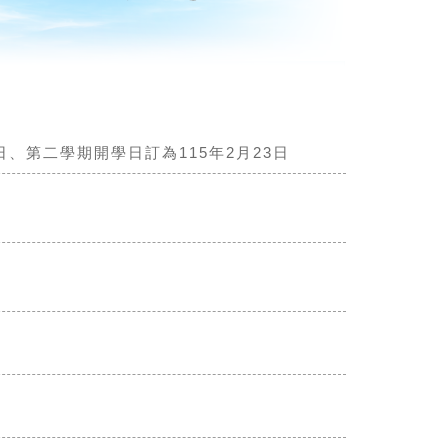
日、第二學期開學日訂為115年2月23日