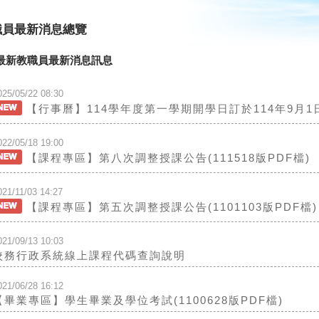
職員最新消息總覽
最新教職員最新消息訊息
025/05/22 08:30
【行事曆】114學年度第一學期開學日訂於114年9月1
022/05/18 19:00
【課程專區】第八次調整授課公告(111518版PDF檔)
021/11/03 14:27
【課程專區】第五次調整授課公告(1101103版PDF檔)
021/09/13 10:03
校務行政系統線上課程代碼查詢說明
021/06/28 16:12
【畢業專區】學生畢業及學位考試(1100628版PDF檔)