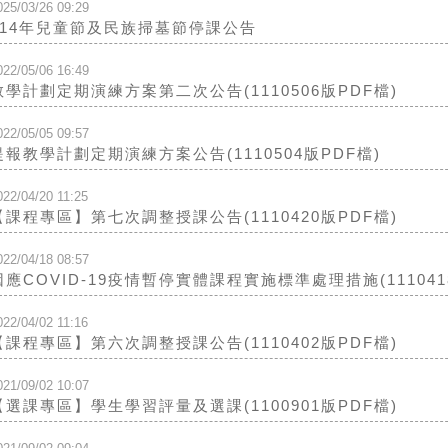
025/03/26 09:29
114年兒童節及民族掃墓節停課公告
022/05/06 16:49
教學計劃定期演練方案第二次公告(1110506版PDF檔)
022/05/05 09:57
提報教學計劃定期演練方案公告(1110504版PDF檔)
022/04/20 11:25
【課程專區】第七次調整授課公告(1110420版PDF檔)
022/04/18 08:57
因應COVID-19疫情暫停實體課程實施標準處理措施(111041
022/04/02 11:16
【課程專區】第六次調整授課公告(1110402版PDF檔)
021/09/02 10:07
【選課專區】學生學習評量及選課(1100901版PDF檔)