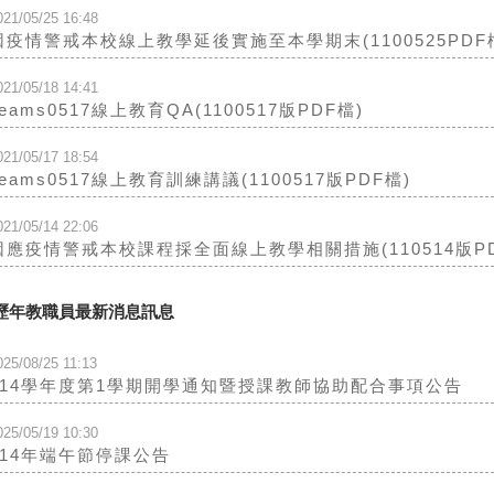
021/05/25 16:48
因疫情警戒本校線上教學延後實施至本學期末(1100525PDF
021/05/18 14:41
Teams0517線上教育QA(1100517版PDF檔)
021/05/17 18:54
Teams0517線上教育訓練講議(1100517版PDF檔)
021/05/14 22:06
因應疫情警戒本校課程採全面線上教學相關措施(110514版PD
歷年教職員最新消息訊息
025/08/25 11:13
114學年度第1學期開學通知暨授課教師協助配合事項公告
025/05/19 10:30
114年端午節停課公告