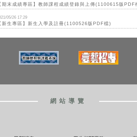
【期末成績專區】教師課程成績登錄與上傳(1100615版PDF
021/05/26 17:29
【新生專區】新生入學及註冊(1100526版PDF檔)
網站導覽