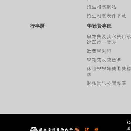
招生相關網站
招生相關表件下載
行事曆
學雜費專區
學雜費及其它費用
辦單位一覽表
繳費單列印
學雜費收費標準
休退學學雜費退費
準
財務資訊公開專區
Co
新