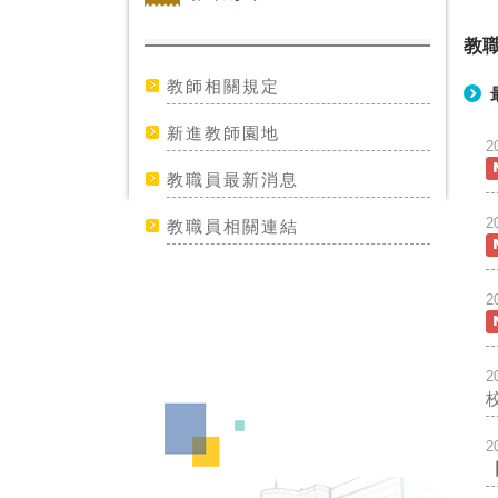
教
教師相關規定
新進教師園地
2
教職員最新消息
2
教職員相關連結
2
2
2