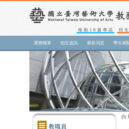
推動16週專區
招
業務職掌
招生資訊
最新消息
學生相
教職員