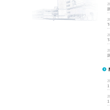
2
2
2
2
2
2