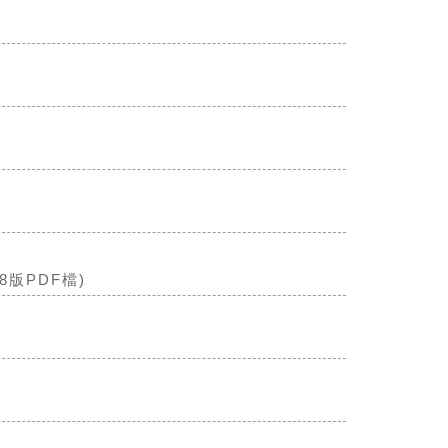
8版PDF檔)