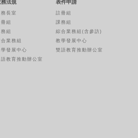
教務法規
表件申請
教務長室
註冊組
註冊組
課務組
課務組
綜合業務組(含參訪)
綜合業務組
教學發展中心
教學發展中心
雙語教育推動辦公室
雙語教育推動辦公室