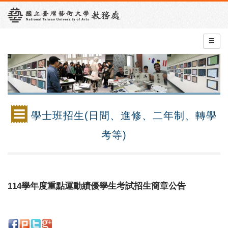
學士班招生(日間、進修、二年制、轉學
考等)
114學年度重點運動績優學生考試招生簡章公告