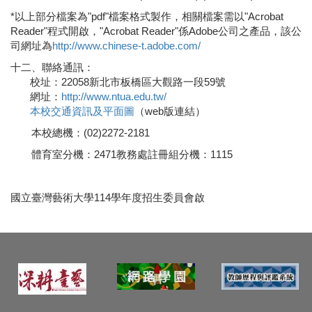
*以上部分檔案為"pdf"檔案格式製作，相關檔案需以"Acrobat
Reader"程式開啟，"Acrobat Reader"係Adobe公司之產品，該公
司網址為
http://www.chinese-t.adobe.com/
十二、聯絡通訊：
校址：22058新北市板橋區大觀路一段59號
網址：
http://www.ntua.edu.tw/
本校交通資訊及平面圖
（web版連結）
本校總機：(02)2272-2181
體育室分機：2471
教務處註冊組分機：1115
國立臺灣藝術大學114學年度招生委員會啟