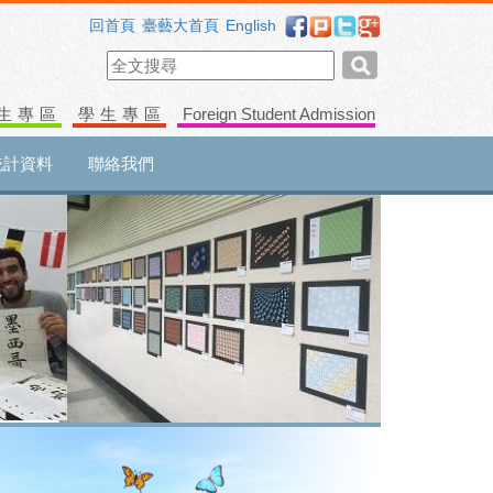
回首頁
臺藝大首頁
English
生專區
學生專區
Foreign Student Admission
統計資料
聯絡我們