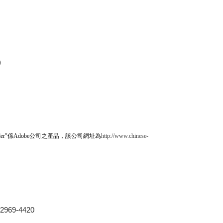
)
係
公司之產品，該公司網址為
er"
Adobe
http://www.chinese-
69-4420