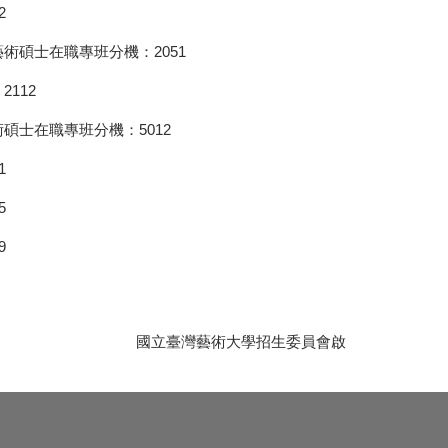
2
術碩士在職專班分機：2051
112
碩士在職專班分機：5012
1
5
9
國立臺灣藝術大學招生委員會啟