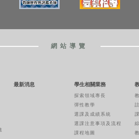
網站導覽
最新消息
學生相關業務
探索領域專長
彈性教學
選課及成績系統
選課注意事項及流程
進
課程地圖
考