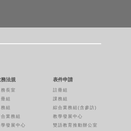
教務法規
表件申請
教務長室
註冊組
註冊組
課務組
課務組
綜合業務組(含參訪)
綜合業務組
教學發展中心
教學發展中心
雙語教育推動辦公室