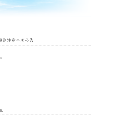
報到注意事項公告
告
單