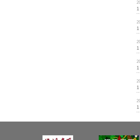
2
2
2
2
2
2