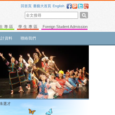
回首頁
臺藝大首頁
English
生專區
學生專區
Foreign Student Admission
統計資料
聯絡我們
特殊選才