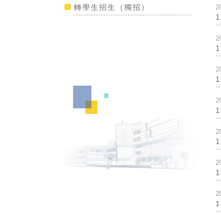
轉學生招生（獨招）
2
2
2
2
2
2
2