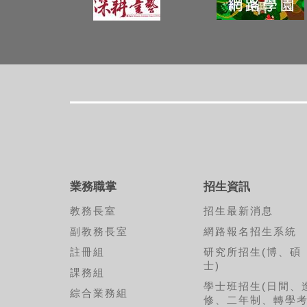
業務職掌
招生資訊
教務長室
招生最新消息
副教務長室
網路報名招生系統
註冊組
研究所招生(博、碩
士)
課務組
學士班招生(日間、
綜合業務組
修、二年制、轉學