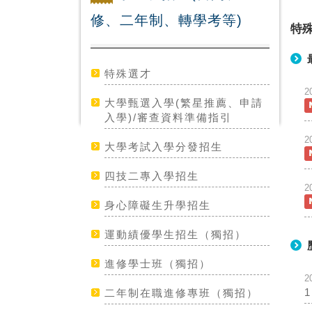
修、二年制、轉學考等)
特
特殊選才
2
大學甄選入學(繁星推薦、申請
入學)/審查資料準備指引
2
大學考試入學分發招生
四技二專入學招生
2
身心障礙生升學招生
運動績優學生招生（獨招）
進修學士班（獨招）
2
二年制在職進修專班（獨招）