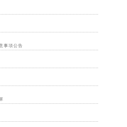
意事項公告
單