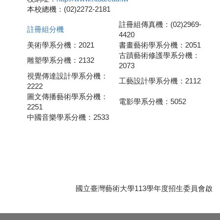
本校總機：(02)2272-2181
註冊組傳真機：(02)2969-
註冊組分機
4420
美術學系分機：2021
書畫藝術學系分機：2051
古蹟藝術修護學系分機：
雕塑學系分機：2132
2073
視覺傳達設計學系分機：
工藝設計學系分機：2112
2222
圖文傳播藝術學系分機：
電影學系分機：5052
2251
中國音樂學系分機：2533
國立臺灣藝術大學113學年度招生委員會啟