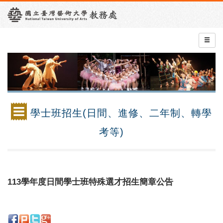
學士班招生(日間、進修、二年制、轉學
考等)
113學年度日間學士班特殊選才招生簡章公告