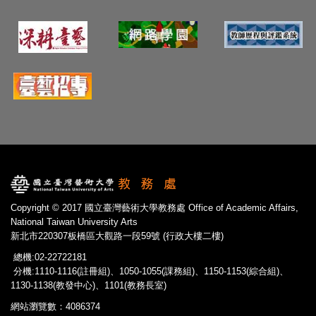
Copyright © 2017 國立臺灣藝術大學教務處 Office of Academic Affairs,
National Taiwan University Arts
新北市220307板橋區大觀路一段59號 (行政大樓二樓)
總機:02-22722181
分機:1110-1116(註冊組)、1050-1055(課務組)、1150-1153(綜合組)、
1130-1138(教發中心)、1101(教務長室)
網站瀏覽數：4086374