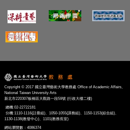
Copyright © 2017 國立臺灣藝術大學教務處 Office of Academic Affairs,
National Taiwan University Arts
新北市220307板橋區大觀路一段59號 (行政大樓二樓)
總機:02-22722181
分機:1110-1116(註冊組)、1050-1055(課務組)、1150-1153(綜合組)、
1130-1138(教發中心)、1101(教務長室)
網站瀏覽數：4086374