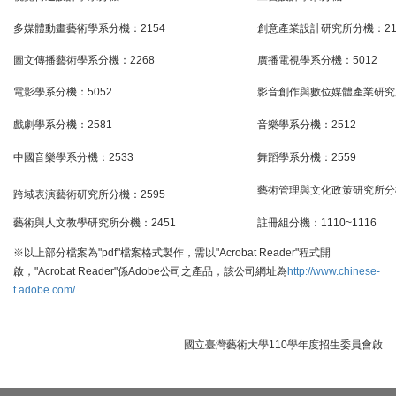
多媒體動畫藝術學系分機：2154
創意產業設計研究所分機：21
圖文傳播藝術學系分機：2268
廣播電視學系分機：5012
電影學系分機：5052
影音創作與數位媒體產業研究所
戲劇學系分機：2581
音樂學系分機：2512
中國音樂學系分機：2533
舞蹈學系分機：2559
藝術管理與文化政策研究所分機
跨域表演藝術研究所分機：2595
藝術與人文教學研究所分機：2451
註冊組分機：1110~1116
※以上部分檔案為"pdf"檔案格式製作，需以"Acrobat Reader"程式開
啟，"Acrobat Reader"係Adobe公司之產品，該公司網址為
http://www.chinese-
t.adobe.com/
國立臺灣藝術大學110學年度招生委員會啟