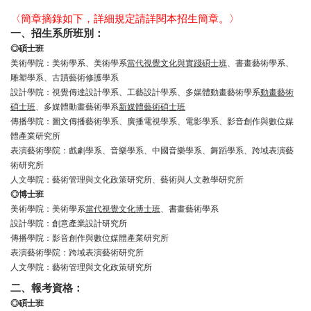
〈簡章摘錄如下，詳細規定請詳閱本招生簡章。〉
一、招生系所
班別：
◎
碩士班
美術學院：美術學系、美術學系
當代視覺文化與實踐碩士班
、書畫藝術學系、
雕塑學系、古蹟藝術修護學系
設計學院：視覺傳達設計學系、工藝設計學系、多媒體動畫藝術學系
動畫藝術
碩士班
、多媒體動畫藝術學系
新媒體藝術碩士班
傳播學院：圖文傳播藝術學系、廣播電視學系、電影學系、影音創作與數位媒
體產業研究所
表演藝術學院：戲劇學系、音樂學系、中國音樂學系、舞蹈學系、跨域表演藝
術研究所
人文學院：藝術管理與文化政策研究所、藝術與人文教學研究所
◎
博士班
美術學院：美術學系
當代視覺文化博士班
、書畫藝術學系
設計學院：創意產業設計研究所
傳播學院：影音創作與數位媒體產業研究所
表演藝術學院：跨域表演藝術研究所
人文學院：藝術管理與文化政策研究所
二、報考資格：
◎
碩士班