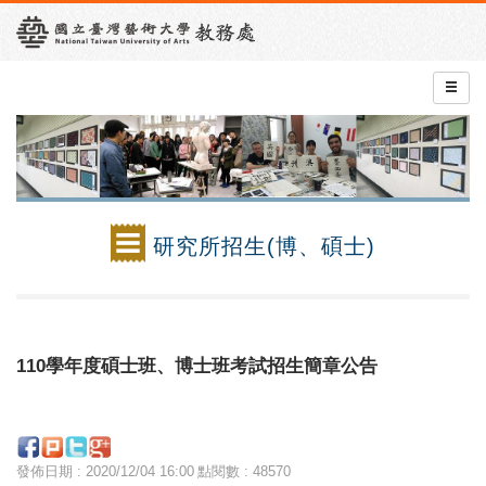
研究所招生(博、碩士)
110學年度碩士班、博士班考試招生簡章公告
發佈日期 : 2020/12/04 16:00
點閱數 : 48570