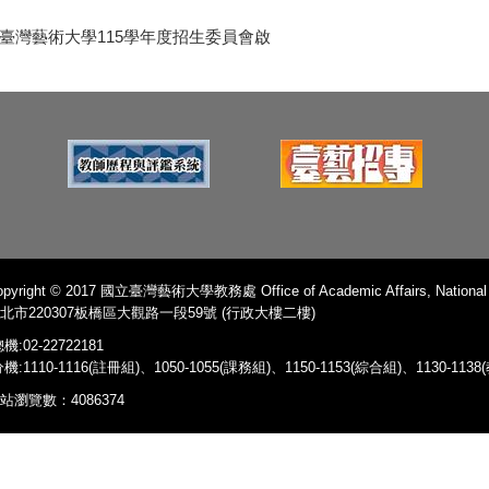
臺灣藝術大學115學年度招生委員會啟
pyright © 2017 國立臺灣藝術大學教務處 Office of Academic Affairs, National Ta
北市220307板橋區大觀路一段59號 (行政大樓二樓)
機:02-22722181
機:1110-1116(註冊組)、1050-1055(課務組)、1150-1153(綜合組)、1130-11
站瀏覽數：4086374