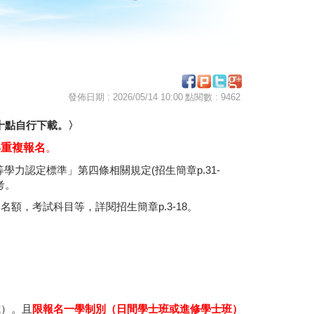
發佈日期 : 2026/05/14 10:00
點閱數 : 9462
十點自行下載。〉
得重複報名
。
學力認定標準」第四條相關規定(招生簡章p.31-
考。
額，考試科目等，詳閱招生簡章p.3-18。
式）。且
限報名一學制別（日間學士班或進修學士班）