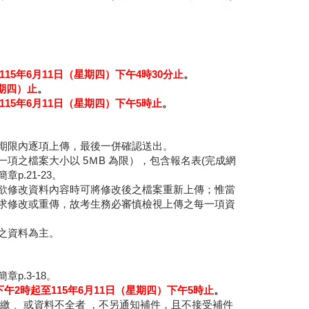
115年6月11日（星期四）下午4時30分止
。
星期四）止
。
115年6月11日（星期四）下午5時止
。
定期限內逐項上傳，最後一併確認送出。
項之檔案大小以 5ＭB 為限），包含報名表(完成網
.21-23。
欲修改資料內容時可將修改後之檔案重新上傳；惟當
求修改或重傳，故考生務必審慎檢視上傳之每一項資
之資料為主。
.3-18。
下午2時起至115年6月11日（星期四）下午5時止
。
繳 、或資料不全者 ，不另通知補件，且不接受補件