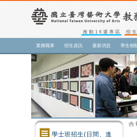
推動16週專區
招
業務職掌
招生資訊
最新消息
學生相
學士班招生(日間、進