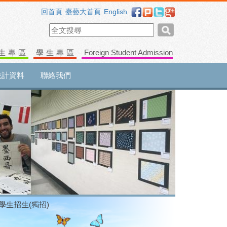
回首頁
臺藝大首頁
English
生專區
學生專區
Foreign Student Admission
統計資料
聯絡我們
轉學生招生(獨招)