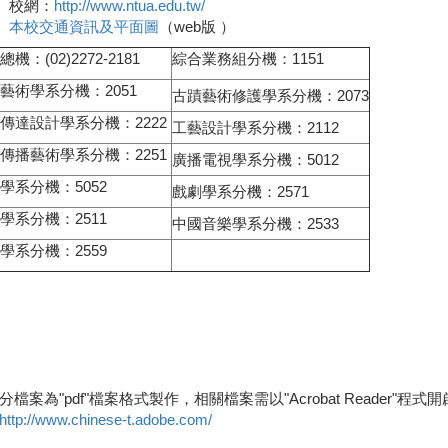
校網：
http://www.ntua.edu.tw/
本校交通資訊及平面圖
（web版 ）
機：(02)2272-2181
綜合業務組分機：1151
藝術學系分機：2051
古蹟藝術修護學系分機：2073
傳達設計學系分機：2222
工藝設計學系分機：2112
傳播藝術學系分機：2251
廣播電視學系分機：5012
學系分機：5052
戲劇學系分機：2571
學系分機：2511
中國音樂學系分機：2533
學系分機：2559
分檔案為"pdf"檔案格式製作，相關檔案需以"Acrobat Reader"程式開啟
http://www.chinese-t.adobe.com/