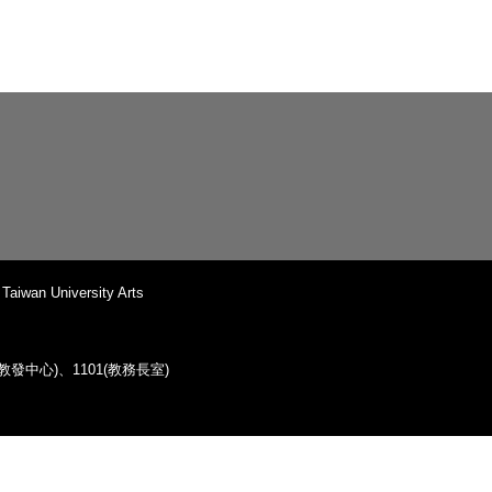
iwan University Arts
38(教發中心)、1101(教務長室)