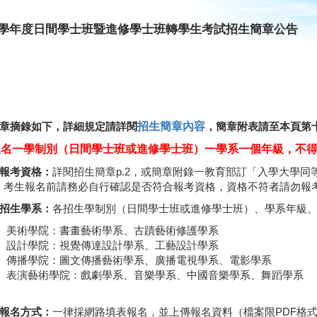
15學年度日間學士班暨進修學士班轉學生考試招生簡章公告
章摘錄如下，詳細規定請詳閱
招生簡章內容
，簡章附表請至本頁第
報名一學制別（日間學士班或進修學士班）一學系一個年級，不
報考資格：
詳閱招生簡章p.2，或簡章附錄一教育部訂「入學大學同等
)。考生報名前請務必自行確認是否符合報考資格，資格不符者請勿報
招生學系：
各招生學制別（日間學士班或進修學士班）、學系年級、名
美術學院：書畫藝術學系、古蹟藝術修護學系
設計學院：視覺傳達設計學系、工藝設計學系
傳播學院：圖文傳播藝術學系、廣播電視學系、電影學系
表演藝術學院：戲劇學系、音樂學系、中國音樂學系、舞蹈學系
報名方式：
一律採網路填表報名，並上傳報名資料（檔案限PDF格