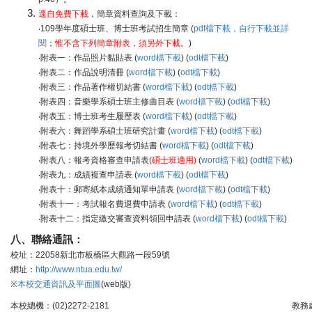
逕自免費下載
，簡章資料查詢及下載：
‧109學年度碩士班、博士班考試招生簡章 (
pdf檔下載，自行下載並詳
閱
；
惟不含下列簡章附表，須另外下載。
)
‧附表一：作品照片黏貼表 (
word檔下載
) (
odt檔下載
)
‧附表二：作品說明清冊 (
word檔下載
) (
odt檔下載
)
‧附表三：作品著作權切結書 (
word檔下載
) (
odt檔下載
)
‧附表四：音樂學系碩士班主修曲目表 (
word檔下載
) (
odt檔下載
)
‧附表五：博士班考生履歷表 (
word檔下載
) (
odt檔下載
)
‧附表六：舞蹈學系碩士班研究計畫 (
word檔下載
) (
odt檔下載
)
‧附表七：持境外學歷報考切結書 (
word檔下載
) (
odt檔下載
)
‧附表八：報考資格審查申請表
(碩士班適用)
(
word檔下載
) (
odt檔下載
)
‧附表九：成績複查申請表 (
word檔下載
) (
odt檔下載
)
‧附表十：郵寄紙本成績通知單申請表 (
word檔下載
) (
odt檔下載
)
‧附表十一：考試報名費退費申請表 (
word檔下載
) (
odt檔下載
)
‧附表十二：指定繳交審查資料領回申請表 (
word檔下載
) (
odt檔下載
)
八、聯絡通訊：
校址：22058新北市板橋區大觀路一段59號
網址：
http://www.ntua.edu.tw/
※
本校交通資訊及平面圖
(web版)
本校總機：(02)2272-2181
教務處