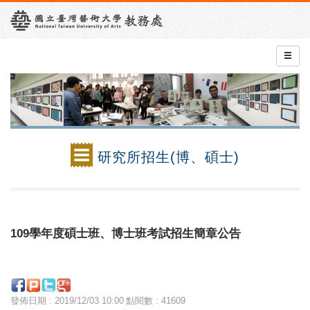
研究所招生(博、碩士)
109學年度碩士班、博士班考試招生簡章公告
發佈日期 : 2019/12/03 10:00
點閱數 : 41609