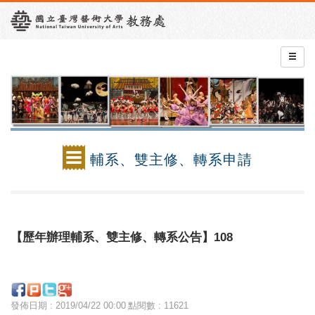
輔系、雙主修、轉系申請
【歷年辦理輔系、雙主修、轉系公告】108
發佈日期 : 2019/04/22 00:00
點閱數 : 11621