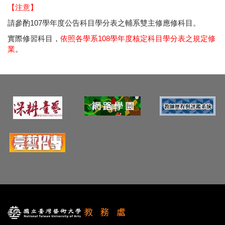
【注意】
請參酌107學年度公告科目學分表之輔系雙主修應修科目。
實際修習科目，
依照各學系108學年度核定科目學分表之規定修
業
。