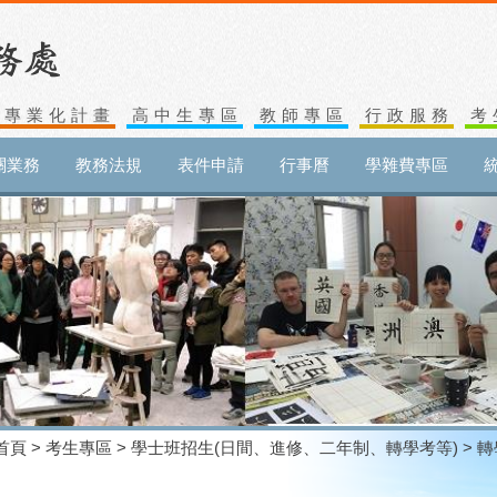
生專業化計畫
高中生專區
教師專區
行政服務
考
關業務
教務法規
表件申請
行事曆
學雜費專區
首頁
>
考生專區
>
學士班招生(日間、進修、二年制、轉學考等)
> 