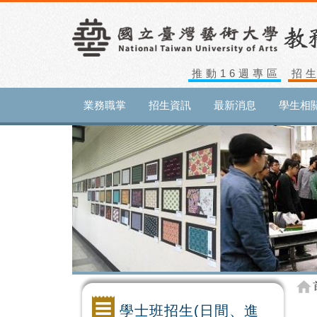
推動16週專區
招
業務職掌
招生資訊
最新消息
學生相
學士班招生(日間、進