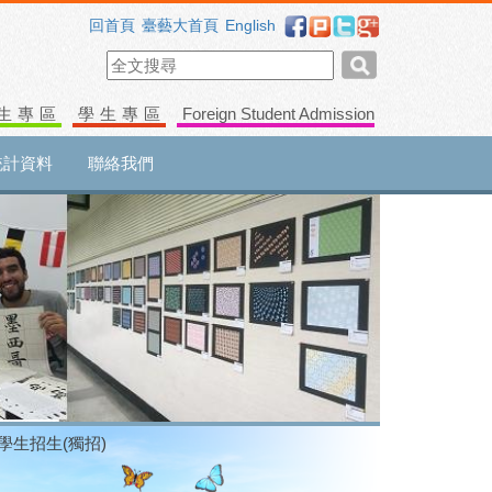
回首頁
臺藝大首頁
English
生專區
學生專區
Foreign Student Admission
統計資料
聯絡我們
轉學生招生(獨招)