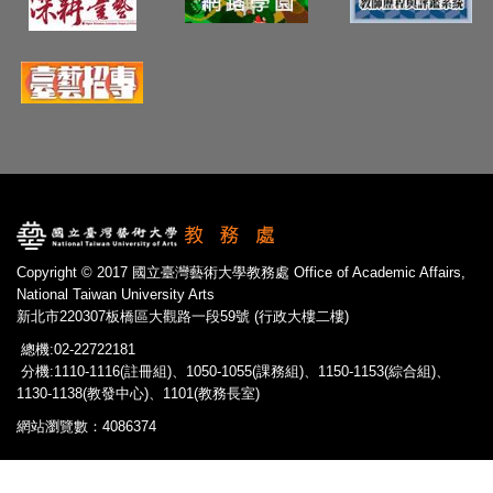
Copyright © 2017 國立臺灣藝術大學教務處 Office of Academic Affairs,
National Taiwan University Arts
新北市220307板橋區大觀路一段59號 (行政大樓二樓)
總機:02-22722181
分機:1110-1116(註冊組)、1050-1055(課務組)、1150-1153(綜合組)、
1130-1138(教發中心)、1101(教務長室)
網站瀏覽數：4086374