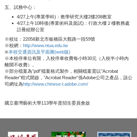
五、試務中心：
4/27上午(專業學科)：教學研究大樓2樓208教室
4/27上午10時後(專業術科及面試)：行政大樓２樓教務處
註冊組辦公室
※校址：22058新北市板橋區大觀路一段59號
※校網：
http://www.ntua.edu.tw
※
本校交通資訊及平面圖(web版)
※本校停車位有限，入校停車收費每小時30元（入校半小時內
離開不收費）。
※部分檔案為"pdf"檔案格式製作，相關檔案需以"Acrobat
Reader"程式開啟，"Acrobat Reader"係Adobe公司之產品，該公
司網址為
http://www.chinese-t.adobe.com/
國立臺灣藝術大學113學年度招生委員會啟