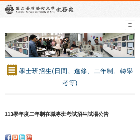
學士班招生(日間、進修、二年制、轉學
考等)
113學年度二年制在職專班考試招生試場公告