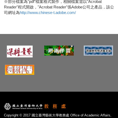
※部分檔案為"pdf"檔案格式製作，相關檔案需以"Acrobat
Reader"程式開啟，"Acrobat Reader"係Adobe公司之產品，該公
司網址為
http://www.chinese-t.adobe.com/
Copyright © 2017 國立臺灣藝術大學教務處 Office of Academic Affairs,