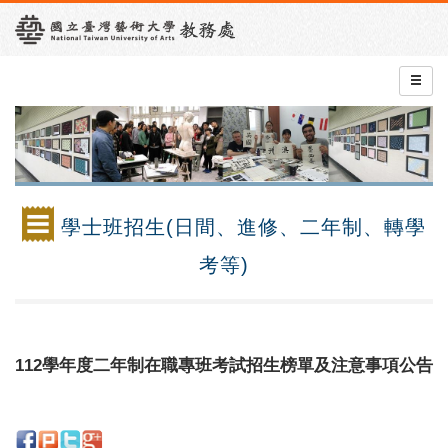
學士班招生(日間、進修、二年制、轉學
考等)
112學年度二年制在職專班考試招生榜單及注意事項公告