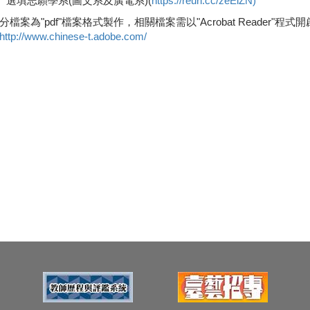
選填志願學系(圖文系及廣電系)(
https://reurl.cc/zeElZN)
分檔案為"pdf"檔案格式製作，相關檔案需以"Acrobat Reader"程式開啟
http://www.chinese-t.adobe.com/