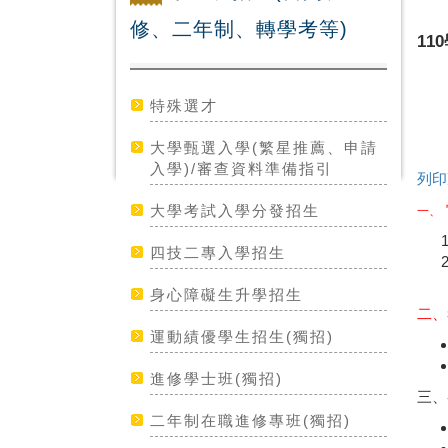
修、二年制、轉學考等)
1
特殊選才
大學甄選入學(繁星推薦、申請
入學)/審查資料準備指引
列印
大學考試入學分發招生
一、
四技二專入學招生
身心障礙生升學招生
二、
運動績優學生招生(獨招)
進修學士班(獨招)
三、
二年制在職進修專班(獨招)