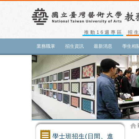
推動16週專區
招
業務職掌
招生資訊
最新消息
學生相
學士班招生(日間、進