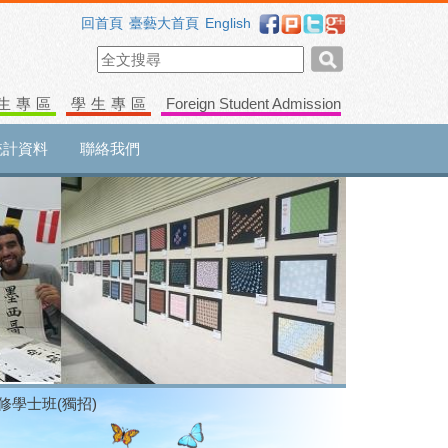
回首頁
臺藝大首頁
English
生專區
學生專區
Foreign Student Admission
統計資料
聯絡我們
進修學士班(獨招)