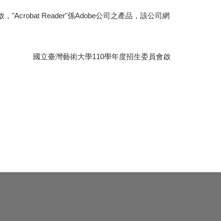
，"Acrobat Reader"係Adobe公司之產品，該公司網
國立臺灣藝術大學110學年度招生委員會啟