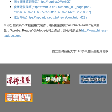
圖文傳播藝術學系(https://reurl.cc/XWAk0D)
廣播電視學系
(https://rtv.ntua.edu.tw/portal_b1_page.php?
owner_num=b1_60657&button_num=b1&cnt_id=10607)
電影學系(https://mpd.ntua.edu.tw/news/cont?nid=423）
※部分檔案為"pdf"檔案格式製作，相關檔案需以"Acrobat Reader"程式開
啟，"Acrobat Reader"係Adobe公司之產品，該公司網址為
http://www.chinese-
t.adobe.com/
國立臺灣藝術大學110學年度招生委員會啟