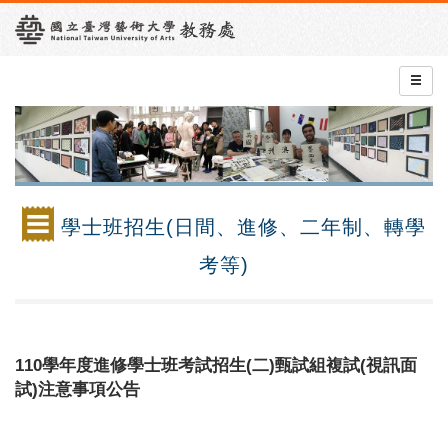
學士班招生(日間、進修、二年制、轉學
考等)
110學年度進修學士班考試招生(二)甄試組複試(視訊面
試)注意事項公告