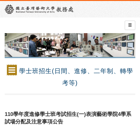
學士班招生(日間、進修、二年制、轉學
考等)
110學年度進修學士班考試招生(一)表演藝術學院4學系
試場分配及注意事項公告