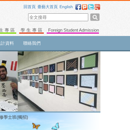
回首頁
臺藝大首頁
English
生專區
學生專區
Foreign Student Admission
統計資料
聯絡我們
進修學士班(獨招)