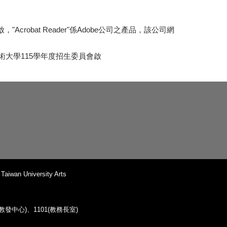
，"Acrobat Reader"係Adobe公司之產品，該公司網
招生委員會啟
iwan University Arts
38(教發中心)、1101(教務長室)