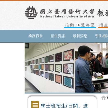
推動16週專區
招
業務職掌
招生資訊
最新消息
學生相
學士班招生(日間、進