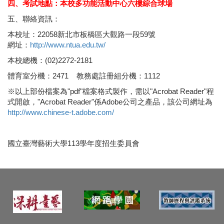
四、考試地點：本校多功能活動中心六樓綜合球場
五、聯絡資訊：
本校址：22058新北市板橋區大觀路一段59號
網址：
http://www.ntua.edu.tw/
本校總機：(02)2272-2181
體育室分機：2471
教務處註冊組分機：1112
※以上部份檔案為"pdf"檔案格式製作，需以"Acrobat Reader"程
式開啟，"Acrobat Reader"係Adobe公司之產品，該公司網址為
http://www.chinese-t.adobe.com/
國立臺灣藝術大學113學年度招生委員會