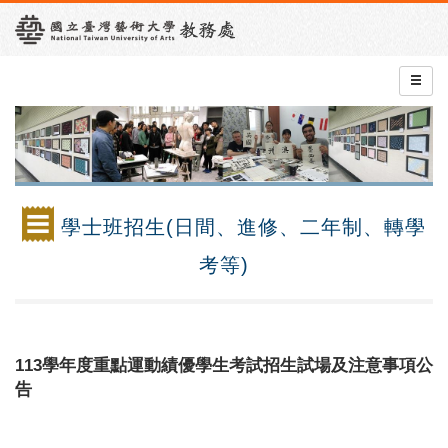
學士班招生(日間、進修、二年制、轉學
考等)
113學年度重點運動績優學生考試招生試場及注意事項公
告