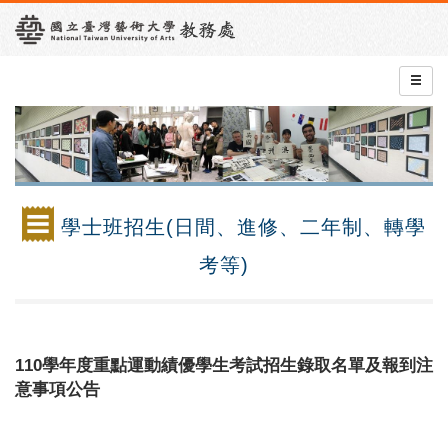
學士班招生(日間、進修、二年制、轉學
考等)
110學年度重點運動績優學生考試招生錄取名單及報到注
意事項公告