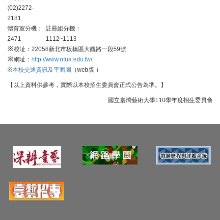
(02)2272-
2181
體育室分機：
註冊組分機：
2471
1112~1113
※
校址：22058新北市板橋區大觀路一段59號
※
網址：
http://www.ntua.edu.tw/
※
本校交通資訊及平面圖
（web版 ）
【以上資料供參考，實際以本校招生委員會正式公告為準。】
國立臺灣藝術大學110學年度招生委員會