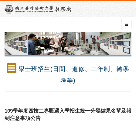
學士班招生(日間、進修、二年制、轉學
考等)
109學年度四技二專甄選入學招生統一分發結果名單及報
到注意事項公告