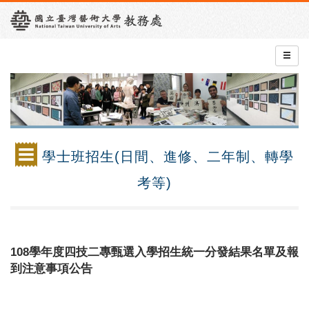
學士班招生(日間、進修、二年制、轉學
考等)
108學年度四技二專甄選入學招生統一分發結果名單及報
到注意事項公告