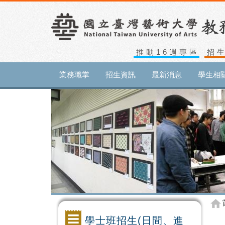
推動16週專區
招
業務職掌
招生資訊
最新消息
學生相
學士班招生(日間、進