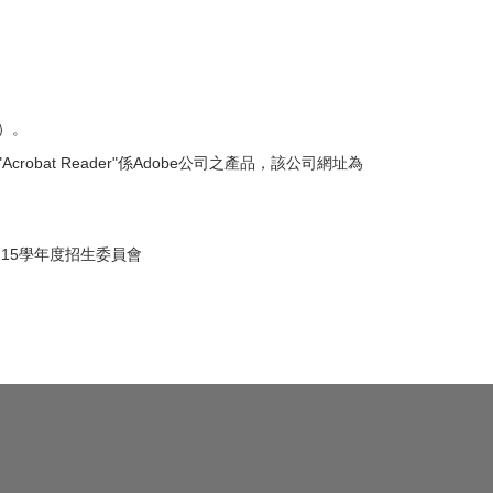
）。
Acrobat Reader"係Adobe公司之產品，該公司網址為
招生委員會