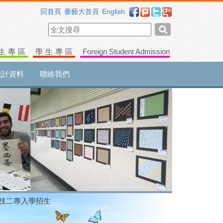
回首頁
臺藝大首頁
English
生專區
學生專區
Foreign Student Admission
統計資料
聯絡我們
四技二專入學招生