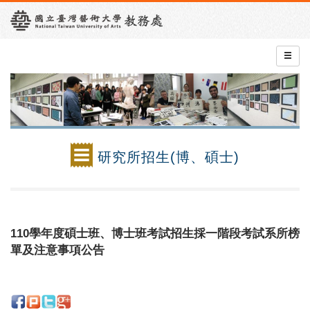
研究所招生(博、碩士)
110學年度碩士班、博士班考試招生採一階段考試系所榜
單及注意事項公告