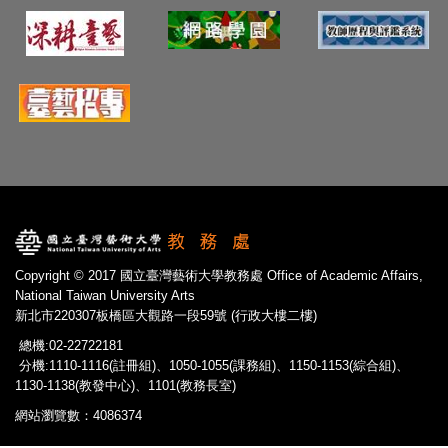
Copyright © 2017 國立臺灣藝術大學教務處 Office of Academic Affairs,
National Taiwan University Arts
新北市220307板橋區大觀路一段59號 (行政大樓二樓)
總機:02-22722181
分機:1110-1116(註冊組)、1050-1055(課務組)、1150-1153(綜合組)、
1130-1138(教發中心)、1101(教務長室)
網站瀏覽數：4086374