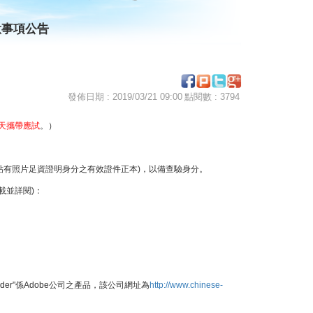
意事項公告
發佈日期 : 2019/03/21 09:00
點閱數 : 3794
天攜帶應試
。）
貼有照片足資證明身分之有效證件正本)，以備查驗身分。
載並詳閱)：
Reader"係Adobe公司之產品，該公司網址為
http://www.chinese-