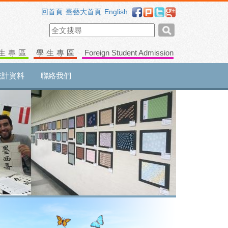
回首頁
臺藝大首頁
English
生專區
學生專區
Foreign Student Admission
統計資料
聯絡我們