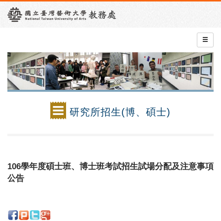
研究所招生(博、碩士)
106學年度碩士班、博士班考試招生試場分配及注意事項
公告