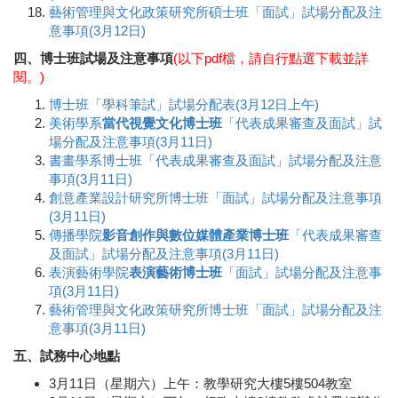
藝術管理與文化政策研究所碩士班「面試」試場分配及注
意事項(3月12日)
四、博士班試場及注意事項
(以下pdf檔，請自行點選下載並詳
閱。)
博士班「學科筆試」試場分配表(3月12日上午)
美術學系
當代視覺文化博士班
「代表成果審查及面試」試
場分配及注意事項(3月11日)
書畫學系博士班「代表成果審查及面試」試場分配及注意
事項(3月11日)
創意產業設計研究所博士班「面試」試場分配及注意事項
(3月11日)
傳播學院
影音創作與數位媒體產業博士班
「代表成果審查
及面試」試場分配及注意事項(3月11日)
表演藝術學院
表演藝術博士班
「面試」試場分配及注意事
項(3月11日)
藝術管理與文化政策研究所博士班「面試」試場分配及注
意事項(3月11日)
五、試務中心地點
3月11日（星期六）上午：教學研究大樓5樓504教室