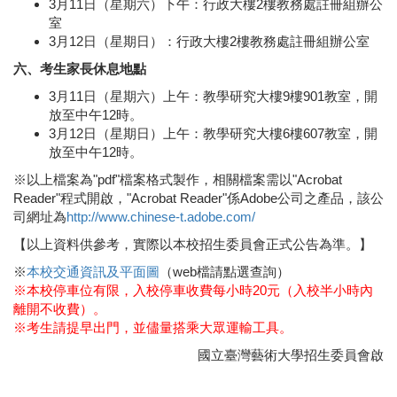
3月11日（星期六）下午：行政大樓2樓教務處註冊組辦公
室
3月12日（星期日）：行政大樓2樓教務處註冊組辦公室
六、考生家長休息地點
3月11日（星期六）上午：教學研究大樓9樓901教室，開
放至中午12時。
3月12日（星期日）上午：教學研究大樓6樓607教室，開
放至中午12時。
※以上檔案為"pdf"檔案格式製作，相關檔案需以"Acrobat
Reader"程式開啟，"Acrobat Reader"係Adobe公司之產品，該公
司網址為
http://www.chinese-t.adobe.com/
【以上資料供參考，實際以本校招生委員會正式公告為準。】
※
本校交通資訊及平面圖
（web檔請點選查詢）
※本校停車位有限，入校停車收費每小時20元（入校半小時內
離開不收費）。
※考生請提早出門，並儘量搭乘大眾運輸工具。
國立臺灣藝術大學招生委員會啟