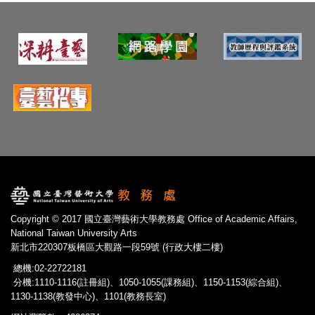
Copyright © 2017 國立臺灣藝術大學教務處 Office of Academic Affairs,
National Taiwan University Arts
新北市220307板橋區大觀路一段59號 (行政大樓二樓)
總機:02-22722181
分機:1110-1116(註冊組)、1050-1055(課務組)、1150-1153(綜合組)、
1130-1138(教發中心)、1101(教務長室)