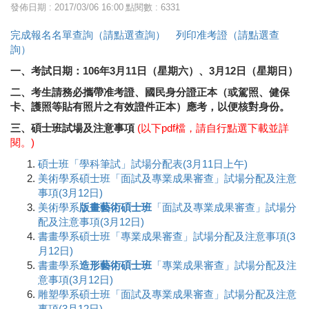
發佈日期 : 2017/03/06 16:00
點閱數 : 6331
完成報名名單查詢（請點選查詢）
列印准考證（請點選查
詢）
一、考試日期：106年3月11日（星期六）、3月12日（星期日）
二、考生請務必攜帶准考證、國民身分證正本（或駕照、健保
卡、護照等貼有照片之有效證件正本）應考，以便核對身份。
三、碩士班試場及注意事項
(以下pdf檔，請自行點選下載並詳
閱。)
碩士班「學科筆試」試場分配表(3月11日上午)
美術學系碩士班「面試及專業成果審查」試場分配及注意
事項(3月12日)
美術學系
版畫藝術碩士班
「面試及專業成果審查」試場分
配及注意事項(3月12日)
書畫學系碩士班「專業成果審查」試場分配及注意事項(3
月12日)
書畫學系
造形藝術碩士班
「專業成果審查」試場分配及注
意事項(3月12日)
雕塑學系碩士班「面試及專業成果審查」試場分配及注意
事項(3月12日)