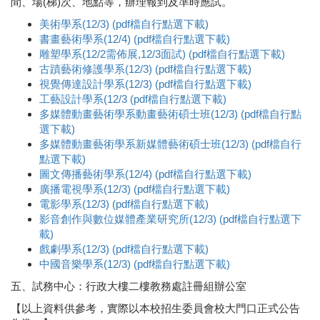
間、場(梯)次、地點等，辦理報到及準時應試。
美術學系(12/3) (pdf檔自行點選下載)
書畫藝術學系(12/4) (pdf檔自行點選下載)
雕塑學系(12/2需佈展,12/3面試) (pdf檔自行點選下載)
古蹟藝術修護學系(12/3) (pdf檔自行點選下載)
視覺傳達設計學系(12/3) (pdf檔自行點選下載)
工藝設計學系(12/3 (pdf檔自行點選下載)
多媒體動畫藝術學系動畫藝術碩士班(12/3) (pdf檔自行點
選下載)
多媒體動畫藝術學系新媒體藝術碩士班(12/3) (pdf檔自行
點選下載)
圖文傳播藝術學系(12/4) (pdf檔自行點選下載)
廣播電視學系(12/3) (pdf檔自行點選下載)
電影學系(12/3) (pdf檔自行點選下載)
影音創作與數位媒體產業研究所(12/3) (pdf檔自行點選下
載)
戲劇學系(12/3) (pdf檔自行點選下載)
中國音樂學系(12/3) (pdf檔自行點選下載)
五、試務中心：行政大樓二樓教務處註冊組辦公室
【以上資料供參考，實際以本校招生委員會校大門口正式公告