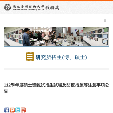
研究所招生(博、碩士)
112學年度碩士班甄試招生試場及防疫措施等注意事項公
告