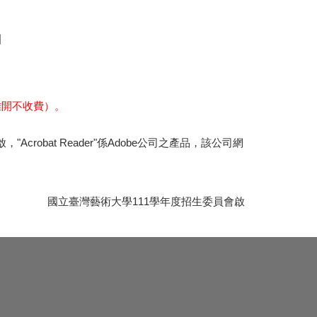
】
離開不收費）。
，"Acrobat Reader"係Adobe公司之產品，該公司網
國立臺灣藝術大學111學年度招生委員會啟