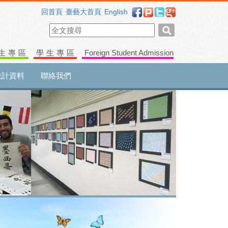
回首頁
臺藝大首頁
English
生專區
學生專區
Foreign Student Admission
統計資料
聯絡我們