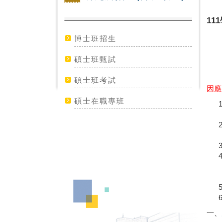
1
博士班招生
碩士班甄試
碩士班考試
因應
碩士在職專班
一、