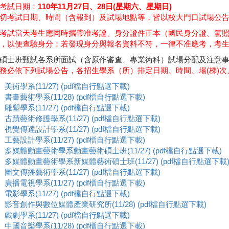
考試日期：
110年11月27日、28日(星期六、星期日)
切考試日期、時間（含報到）及試場地點等，皆以校大門口試場公
考試當天考生應同時攜帶准考證、身分證件正本（國民身分證、駕
，以便查驗身分；若發現身分與報名資料不符，一律不准應考，考
碩士班甄試各系所面試（含原作審查、專業術科）試場分配及注意事
務必依下列試場公告，各招生學系（所）排定日期、時間、場(梯)
美術學系(11/27) (pdf檔自行點選下載)
書畫藝術學系(11/28) (pdf檔自行點選下載)
雕塑學系(11/27) (pdf檔自行點選下載)
古蹟藝術修護學系(11/27) (pdf檔自行點選下載)
視覺傳達設計學系(11/27) (pdf檔自行點選下載)
工藝設計學系(11/27) (pdf檔自行點選下載)
多媒體動畫藝術學系動畫藝術碩士班(11/27) (pdf檔自行點選下載)
多媒體動畫藝術學系新媒體藝術碩士班(11/27) (pdf檔自行點選下載
圖文傳播藝術學系(11/27) (pdf檔自行點選下載)
廣播電視學系(11/27) (pdf檔自行點選下載)
電影學系(11/27) (pdf檔自行點選下載)
影音創作與數位媒體產業研究所(11/28) (pdf檔自行點選下載)
戲劇學系(11/27) (pdf檔自行點選下載)
中國音樂學系(11/28) (pdf檔自行點選下載)