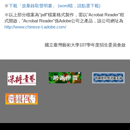
※
下載「放棄錄取聲明書」 (word檔，請點選下載)
※以上部分檔案為"pdf"檔案格式製作，需以"Acrobat Reader"程
式開啟，"Acrobat Reader"係Adobe公司之產品，該公司網址為
http://www.chinese-t.adobe.com/
國立臺灣藝術大學107學年度招生委員會啟