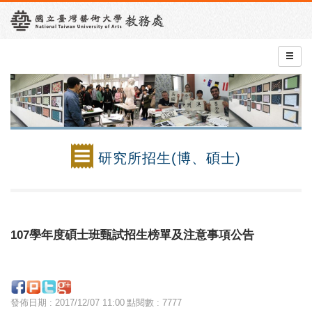
研究所招生(博、碩士)
107學年度碩士班甄試招生榜單及注意事項公告
發佈日期 : 2017/12/07 11:00
點閱數 : 7777