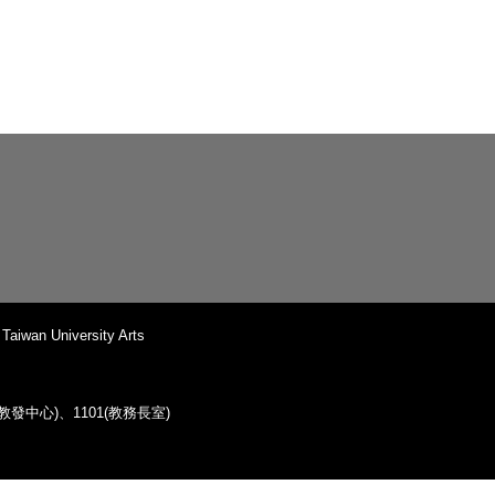
iwan University Arts
38(教發中心)、1101(教務長室)