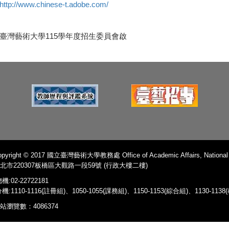
http://www.chinese-t.adobe.com/
臺灣藝術大學115學年度招生委員會啟
pyright © 2017 國立臺灣藝術大學教務處 Office of Academic Affairs, National Ta
北市220307板橋區大觀路一段59號 (行政大樓二樓)
機:02-22722181
機:1110-1116(註冊組)、1050-1055(課務組)、1150-1153(綜合組)、1130-11
站瀏覽數：4086374