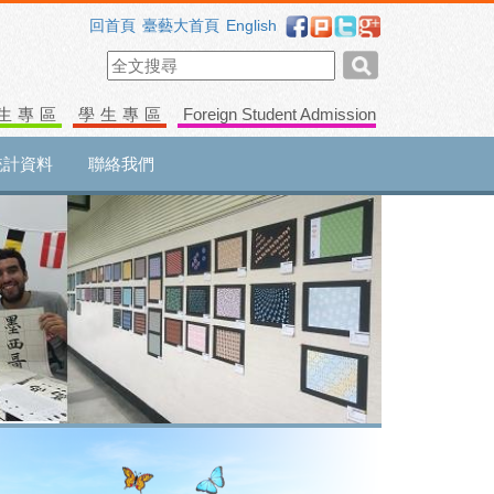
回首頁
臺藝大首頁
English
生專區
學生專區
Foreign Student Admission
統計資料
聯絡我們